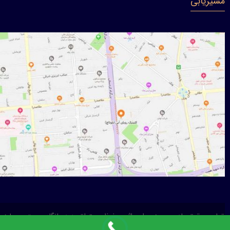
مسیریابی
تمامی حقوق مادی و معنوی این اثر محفوظ و متعلق به درمانگاه پوست، مو، لیزر
و لاغری رویای آبی(بلوتاچ) می باشد.