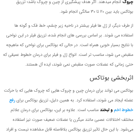
چروک
انجام میدهند. اگر هدف پیشگیری از چین و چروک باشد؛ تزریق
بوتاکس باید بین 20 تا 30 سالگی انجام شود.
از طرف دیگر، از ژل ها فیلر بیشتر در ناحیه زیر چشم، خط فک و گونه ها
استفاده می شوند. بر اساس بررسی های انجام شده، تزریق فیلر در این نواحی
با نتایج بسیار خوبی همراه است. در حالی که بوتاکس برای نواحی که ماهیچه
منقبض می شود، مناسب تر است. انواع ژل و فیلر برای درمان خطوط عمیقی که
حتی زمانی که عضلات صورت منقبض نمی شوند، ایده آل هستند.
اثربخشی بوتاکس
بوتاکس می تواند برای درمان چین و چروک هایی که چروک هایی که با حرکت
عضله ایجاد می شوند، استفاده کرد. به همین دلیل، تزریق بوتاکس برای
رفع
خطوط اخم
و لبخند
مناسب است. علاوه بر این، بوتاکس برای درمان علائم
مختلف اختلالات عصبی مانند میگرن یا عضلات ضعیف صورت نیز استفاده
می‌شود. با این حال تاثیر تزریق بوتاکس بلافاصله قابل مشاهده نیست و افراد