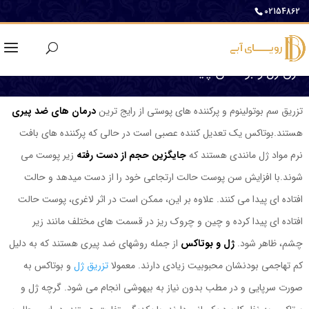
02154862
فرق ژل و بوتاکس چیست؟
تزریق سم بوتولینوم و پرکننده های پوستی از رایج ترین
درمان های ضد پیری
هستند.بوتاکس یک تعدیل کننده عصبی است در حالی که پرکننده های بافت
نرم مواد ژل مانندی هستند که
جایگزین حجم از دست رفته
زیر پوست می
شوند.با افزایش سن پوست حالت ارتجاعی خود را از دست میدهد و حالت
افتاده ای پیدا می کنند. علاوه بر این، ممکن است در اثر لاغری، پوست حالت
افتاده ای پیدا کرده و چین و چروک ریز در قسمت های مختلف مانند زیر
چشم، ظاهر شود.
ژل و بوتاکس
از جمله روشهای ضد پیری هستند که به دلیل
کم تهاجمی بودنشان محبوبیت زیادی دارند. معمولا
تزریق ژل
و بوتاکس به
صورت سرپایی و در مطب بدون نیاز به بیهوشی انجام می شود. گرچه ژل و