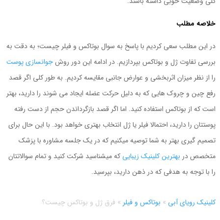
کلی وضعیت خوبی داشته باشند.
خلاصه مطلب
در این مطلب سعی کردیم با پاسخ به سوال بوتاکس و فیلر چیست؛ به دقت به
بررسی تفاوت ژل و بوتاکس بپردازیم. در ادامه این دور روش
جوانسازی پوست
را از نظر میزان اثربخشی و عوارض جانبی مقایسه کردیم. به طور کلی اگر قصد
رفع چین و چروک هایی که به دلیل حرکت عضله ایجاد می شوند را دارید، بهتر
است که از بوتاکس استفاده کنید. اما اگر قصد بازگرداندن حجم از دست رفته
پوستتان را دارید، احتمالا فیلر یا ژل انتخاب بهتری خواهد بود. با این حال برای
تصمیم گیری بهتر به شما توصیه میکنیم که در یک جلسه مشاوره با پزشک
متخصص در
بهترین کلینیک زیبایی
که میشناسید شرکت کنید و تمام سوالاتتان
را با توجه به هدفی که در ذهن دارید، بپرسید.
کلینیک رویای آبی
»
بوتاکس و فیلر
»
فرق ژل و بوتاکس چیست؟