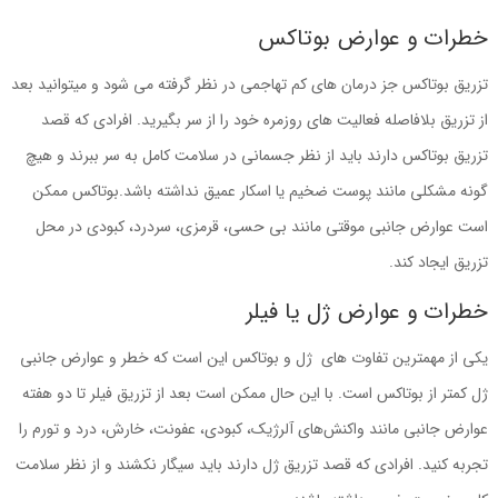
خطرات و عوارض بوتاکس
تزریق بوتاکس جز درمان های کم تهاجمی در نظر گرفته می شود و میتوانید بعد
از تزریق بلافاصله فعالیت های روزمره خود را از سر بگیرید. افرادی که قصد
تزریق بوتاکس دارند باید از نظر جسمانی در سلامت کامل به سر ببرند و هیچ
گونه مشکلی مانند پوست ضخیم یا اسکار عمیق نداشته باشد.بوتاکس ممکن
است عوارض جانبی موقتی مانند بی حسی، قرمزی، سردرد، کبودی در محل
تزریق ایجاد کند.
خطرات و عوارض ژل یا فیلر
یکی از مهمترین تفاوت های ژل و بوتاکس این است که خطر و عوارض جانبی
ژل کمتر از بوتاکس است. با این حال ممکن است بعد از تزریق فیلر تا دو هفته
عوارض جانبی مانند واکنش‌های آلرژیک، کبودی، عفونت، خارش، درد و تورم را
تجربه کنید. افرادی که قصد تزریق ژل دارند باید سیگار نکشند و از نظر سلامت