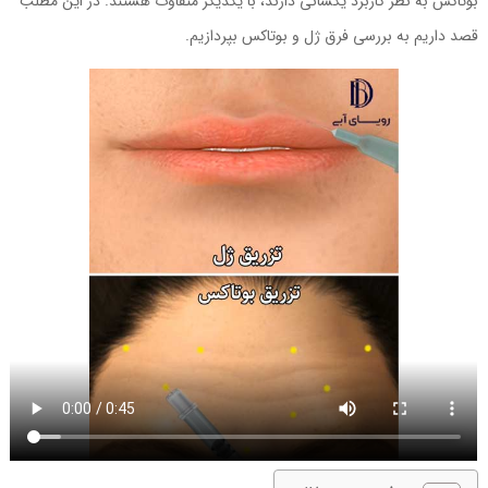
بوتاکس به نظر کاربرد یکسانی دارند، با یکدیگر متفاوت هستند. در این مطلب
قصد داریم به بررسی فرق ژل و بوتاکس بپردازیم.