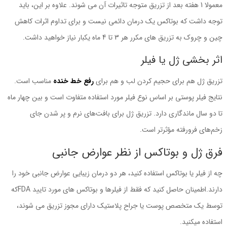
معمولا 1 هفته بعد از تزریق متوجه تاثیرات آن می شوند. علاوه بر این، باید
توجه داشت که بوتاکس یک درمان دائمی نیست و برای تداوم اثرات کاهش
چین و چروک به تزریق های مکرر هر 3 تا 4 ماه یکبار نیاز خواهید داشت.
اثر بخشی ژل یا فیلر
تزریق ژل هم برای حجیم کردن لب و هم برای
رفع خط خنده
مناسب است.
نتایج فیلر پوستی بر اساس نوع فیلر مورد استفاده متفاوت است و بین چهار ماه
تا دو سال ماندگاری دارد. تزریق ژل برای بافت‌های نرم و پر شدن جای
زخم‌های فرورفته مؤثرتر است.
فرق ژل و بوتاکس از نظر عوارض جانبی
چه از فیلر یا بوتاکس استفاده کنید، هر دو درمان زیبایی عوارض جانبی خود را
دارند.اطمینان حاصل کنید که فقط از فیلرها و بوتاکس های مورد تایید
FDA
که
توسط یک متخصص پوست یا جراح پلاستیک دارای مجوز تزریق می شوند،
استفاده میکنید.