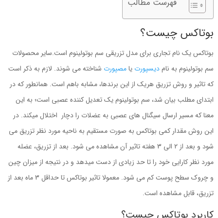
فهرست مطالب
بوتاکس چیست؟
بوتاکس یک نام تجاری برای مدل تزریقی سم بوتولینوم است.سایر محصولات
سم بوتولینوم به نام
دیسپورت
یا
مصپورت
شناخته می شوند. لازم به ذکر است
که تاثیر و روش تزریق هریک از این برندها، مشابه باهم است. همانطور که در
ابتدای مطلب بیان شد، سم بوتولینوم یک تعدیل کننده عصبی است؛ به این
معنا که مسیر ارسال سیگنال های عصبی به عضلات را دچار اختلال میکند. در
این روش مقدار کمی بوتاکس به صورت مستقیم به ناحیه مورد نظر تزریق می
شود و بعد از 2 الی 3 هفته تاثیر آن مشاهده می شود. بعد از تزریق، عضله
مورد نظر کارایی خود را تا حد زیادی از دست میدهد و در نتیجه از میزان چین
و چروک سطح پوست کم می شود. معمولا تاثیر بوتاکس تا حداقل 3 ماه بعد از
تزریق، قابل مشاهده است.
کاربرد بوتاکس چیست؟