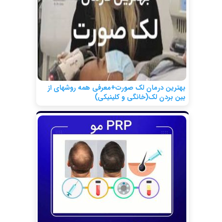
بهترین درمان لک صورت+معرفی همه روشهای از
بین بردن لک(خانگی و کلینیکی)