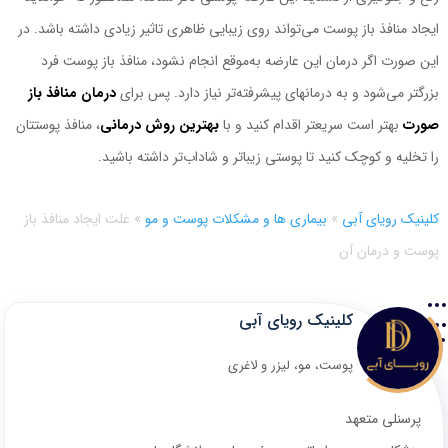
ایجاد منافذ باز پوست ‌می‌تواند روی زیبایی ظاهری تاثیر زیادی داشته باشد. در
این ‌صورت اگر درمان این عارضه به‌موقع انجام نشود، منافذ باز پوست فرد
بزرگتر می‌شود و به درمانهای پیشرفته‌تر نیاز دارد. پس برای
درمان منافذ باز
صورت
بهتر است سریعتر اقدام کنید و با
بهترین روش درمانی
، منافذ پوستتان
را تخلیه و کوچک کنید تا پوستی زیباتر و شاداب‌تر داشته باشید.
کلینیک رویای آبی
»
بیماری ها و مشکلات پوست و مو
»
علت ایجاد منافذ باز
پوست و درمان آن
کلینیک رویای آبی
پوست، مو، لیزر و لاغری
پرسنلی متعهد