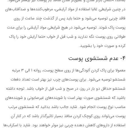
در چنین شرایطی غالبا استفاده از مواد آرایشی، مرطوب‌کننده‌ها و ضدآفتاب‌های
فاقد چربی توصیه ‌می‌شود و حتما باید پس از گذشت چند ساعت از روی
پوست پاک شوند. توصیه ‌می‌شود در هیچ شرایطی مواد آرایشی را برای مدت
طولانی روی پوست نگه ندارید و شب قبل از خواب حتما آرایش خود را پاک
کرده و صورت خود را بشویید.
4- عدم شستشوی پوست
معمولا برای پاک‌ کردن آلودگی‌ها از روی سطح پوست، روانه 1 الی 3 مرتبه
شستشو توصیه ‌می‌شود. برای پوست‌های چرب نیز بهتر است تعداد دفعات
شستشو حداقل دو بار در روز، در صبح و شب قبل از خواب باشد. توجه داشته
باشید که شستشوی صورت بهتر است با شوینده‌های غیرصابونی و شوینده‌های
مناسب نوع پوست انجام شود. شاید جالب باشد بدانید که شستشوی مرتب
پوست ‌می‌تواند روی کوچک ‌کردن منافذ بسیار تاثیرگذار باشد که در کنار آن
استفاده از داروهای کاهش‌ دهنده چربی نیز موثر خواهند بود. شاید با اسکراب‌ها