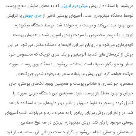
‌می‌شود. با استفاده از روش
میکرودرم ابریژن
که به‌ معنای سایش سطح پوست
توسط دستگاه میکرودرم است، آسیبهای پوستی ناشی از
جای جوش
یا افزایش
سن بهبود پیدا می‌کند و پوست تازه خواهد شد. توسط دستگاه میکرودرم
ابریژن، یک پودر مخصوص با سرعت زیادی اسپری شده و همزمان پوست
لایه‌برداری‌ می‌شود و در پایان نیز این لایه‌ها با دستگاه مکش ‌می‌شود. در این
روش از کریستال‌های اکسید آلومینیوم و یک سری کوچک که مخصوص خود
بیمار بوده و یکبار مصرف است استفاده ‌می‌شود و دستگاه روی پوست صورت
حرکت خواهد کرد. این روش ‌می‌تواند منجر به برطرف‌ شدن چروک‌های
سطحی، جوانسازی و شادابی پوست و همچنین بهبود لک‌های پوستی، جای
جوش و بهبود منافذ باز پوست شود. همچنین این دستگاه چربی صورت را
کنترل کرده و منجر به نفوذ عمیق‌تر و تاثیر بهتر داروهای مورد استفاده خواهد
شد. در واقع این روش مزایای زیادی را به همراه دارد و ‌می‌تواند اغلب آسیبهای
پوستی موجود را رفع کند. روش میکرودرم ابریژن در سه نوع سطحی،
نیمه‌عمقی و عمقی انجام می‌شود و تکرار جلسات درمانی آن بسته به نیاز فرد