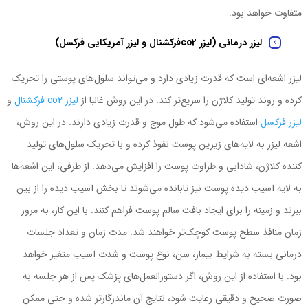
متفاوت خواهد بود.
لیزر درمانی (لیزر
co2
فرکشنال و لیزر آمریکایی فرکسل)
لیزر اشعه‌ای است که قدرت زیادی دارد و ‌می‌تواند سلول‌های پوستی را تحریک
کرده و روند تولید کلاژن را سریع‌تر کند. در این روش غالبا از
لیزر co2
فرکشنال
و
لیزر فرکسل
استفاده ‌می‌شود که طول موج و قدرت زیادی دارند. در این روش،
اشعه لیزر به لایه‌های زیرین پوست نفوذ کرده و با تحریک سلول‌های تولید
کننده کلاژن، شادابی و طراوت پوست را افزایش ‌می‌دهد. از طرفی، این اشعه‌ها
به لایه آسیب ‌دیده پوست نیز تابانده ‌می‌شوند تا بخش آسیب‌ دیده را از بین
ببرند و زمینه را برای ایجاد بافت سالم پوست فراهم ‌‌کنند. با این کار، به ‌مرور
زمان منافذ سطح پوست کوچک‌تر خواهند شد. مدت‌ زمان و تعداد جلسات
درمانی بسته به شرایط بیمار، سن، نوع پوست و شدت آسیب متغیر خواهد
بود. با استفاده از این روش، اگر دستورالعمل‌های پزشک پس از هر جلسه به‌
صورت صحیح و دقیقی رعایت شود، نتایج آن ماندرگارتر شده و حتی ممکن