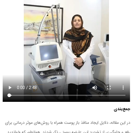
جمع‌بندی
در این مقاله، دلایل ایجاد منافذ باز پوست همراه با روش‌های موثر درمانی برای
رفع و جلوگیری از تشدید این عارضه پوستی ذکر شدند. همانطور که خواندید