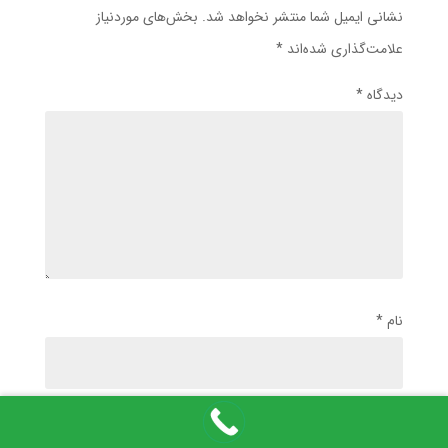
نشانی ایمیل شما منتشر نخواهد شد.
بخش‌های موردنیاز
علامت‌گذاری شده‌اند
*
دیدگاه
*
نام
*
ایمیل
*