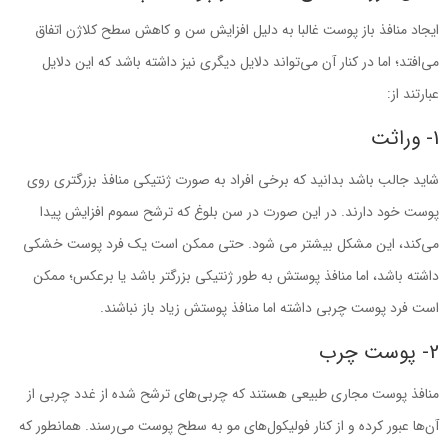
ایجاد منافذ باز پوست غالبا به دلیل افزایش سن و کاهش سطح کلاژن اتفاق
‌می‌افتد؛ اما در کنار آن ‌می‌تواند دلایل دیگری نیز داشته باشد که این دلایل
عبارتند از:
1- وراثت
شاید جالب باشد بدانید که برخی افراد به‌ صورت ژنتیکی منافذ بزرگتری روی
پوست خود دارند. در این ‌صورت در سن بلوغ که ترشح سموم افزایش پیدا
‌می‌کند، این مشکل بیشتر می شود. حتی ممکن است یک فرد پوست خشکی
داشته باشد، اما منافذ پوستش به‌ طور ژنتیکی بزرگتر باشد یا برعکس؛ ممکن
است فرد پوست چربی داشته اما منافذ پوستش زیاد باز نباشند.
2- پوست چرب
منافذ پوست مجاری طبیعی هستند که چربی‌های ترشح ‌شده از غدد چربی از
آن‌ها عبور کرده و از کنار فولیکول‌های مو به سطح پوست ‌می‌رسند. همانطور که