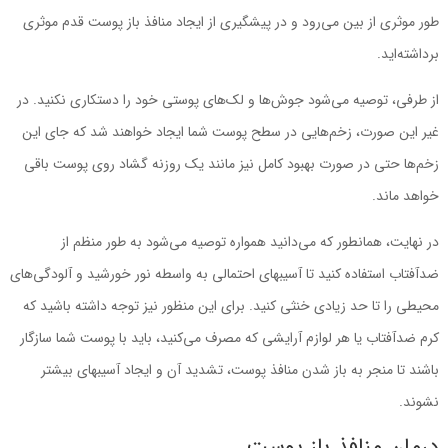
‌طور موثری از بین می‌رود و در پیشگیری از ایجاد منافذ باز پوست قدم موثری
برداشته‌اید.
از طرفی، توصیه ‌می‌شود جوش‌ها و لک‌های پوستی خود را دستکاری نکنید. در
غیر این صورت، زخم‌هایی در سطح پوست شما ایجاد خواهند شد که جای این
زخم‌ها حتی در صورت بهبود کامل نیز مانند یک روزنه گشاد روی پوست باقی
خواهد ماند.
در نهایت، همانطور که ‌می‌دانید همواره توصیه ‌می‌شود به ‌طور منظم از
ضدآفتاب استفاده کنید تا آسیبهای احتمالی به‌ واسطه نور خورشید و آلودگی‌های
محیطی را تا حد زیادی خنثی کنید. برای این‌ منظور نیز توجه داشته باشید که
کرم ضدآفتاب یا هر لوازم آرایشی که مصرف ‌می‌کنید، باید با پوست شما سازگار
باشند تا منجر به باز شدن منافذ پوست، تشدید آن و ایجاد آسیبهای بیشتر
نشوند.
درمان منافذ باز پوست