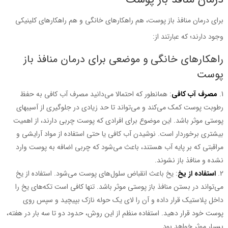
برای درمان منافذ باز پوست، هم راهکارهای خانگی و هم راهکارهای کلینیکی
وجود دارند؛ که عبارتند از:
راهکارهای خانگی و موضعی برای درمان منافذ باز
پوست
مصرف آب کافی
: همانطور که احتمالا ‌می‌دانید مصرف آب کافی به حفظ
رطوبت پوست کمک ‌می‌کند و ‌می‌تواند تا حد زیادی در جلوگیری از آسیبهای
پوستی موثر باشد. این موضوع برای افرادی که پوست چربی دارند، از اهمیت
بیشتری برخوردار است. نوشیدن آب کافی یا حتی استفاده از مواد آرایشی و
مراقبتی که بر پایه آب هستند، باعث ‌می‌شود که چربی اضافه به پوست وارد
نشده و منافذ باز نشوند.
استفاده از یخ
: یخ باعث انقباض سلول‌های پوست ‌می‌شود. استفاده از یخ
‌می‌تواند در بستن منافذ باز پوستی موثر باشد. تنها کافی است تکه‌های یخ را
داخل پلاستیک قرار داده و آن را لای یک حوله نازک بپیچید و سپس روی
پوست خود قرار دهید. استفاده منظم از این روش، حدود دو تا سه‌ بار در هفته،
بسیار موثر خواهد بود.