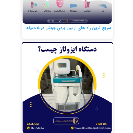
سریع ترین راه های از بین بردن جوش در 5 دقیقه