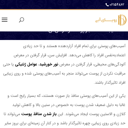
02154862
علت ایجاد منافذ باز پوست و درمان آن
آسیب‌های پوستی برای تما‌م ‌افراد آزاردهنده هستند و تا حد زیادی
اعتمادبه‌نفس افراد را کاهش می‌دهد. افزایش سن، قرار گرفتن در معرض
آلودگی‌های محیطی، قرار گرفتن در معرض
نور خورشید
،
عوامل ژنتیکی
یا حتی
مراقبت نکردن از پوست ‌می‌تواند منجر به آسیب‌های پوستی شده و روی زیبایی
افراد تاثیرگذار باشند.
یکی از این آسیب‌های پوستی منافذ باز صورت هستند، که بسیار رایج است و
غالبا به ‌دلیل ضعیف ‌شدن پوست به خصوص در سنین بالا و کاهش تولید
کلاژن و الاستین پوست ایجاد ‌می‌شوند. این
باز شدن منافذ پوست
‌می‌تواند تا
حد زیادی روی زیبایی چهره تاثیرگذار باشد و در کنار آن زمینه‌ای برای بروز سایر