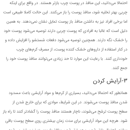
احتمالا ‌می‌دانید، این منافذ در پوست چرب بازتر هستند. در واقع برای اینکه
چربی بهتر تخلیه شود، منافذ پوست را باز ‌می‌کنند. این حالت کاملا طبیعی است
اما برخی افراد نیز به داشتن منافذ باز پوست تمایل نشان نمی‌دهند. به همین
دلیل است که غالبا به افرادی که پوست چربی دارند توصیه ‌می‌شود پوست خود
را خشک نگه دارند. همچنین توصیه ‌می‌شود دفعات شستشو را افزایش داده و
در کنار استفاده از داروهای خشک ‌کننده پوست، از مصرف کرم‌های چرب
خودداری کنند. با رعایت این موارد تا حد زیادی ‌می‌توانند منافذ پوست خود را
جمع کنند.
3-آرایش ‌کردن
همانطور که احتمالا ‌می‌دانید، بسیاری از کرم‌ها و مواد آرایشی باعث مسدود
شدن منافذ پوست ‌می‌شوند. در این شرایط، موادی که برای خارج ‌شدن از
سطح پوست ترشح ‌می‌شوند، ناچار هستند منافذ پوست را گشادتر کنند تا راه باز
شود. هرچه این مواد آرایشی برای مدت ‌زمان بیشتری روی سطح پوست باقی
بمانند، احتمال بازتر شدن و عمیق‌تر شدن منافذ باز پوست نیز بیشتر می‌شود.