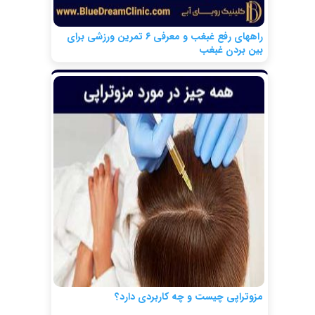
راههای رفع غبغب و معرفی 6 تمرین ورزشی برای
بین بردن غبغب
مزوتراپی چیست و چه کاربردی دارد؟