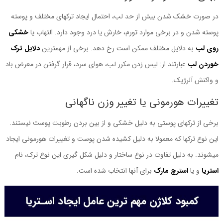
در صورت خشک شدن بیش از حد لب، احتمال ایجاد ترکهای مختلف و پوسته
پوسته شدن و در برخی موارد تورم، خارش یا درد وجود دارد. التهاب یا
خشکی
روی لب
به دلایل مختلف ممکن است رخ دهد. برخی از مهمترین
دلایل ترک
خوردن لب
عبارتند از: لیس زدن مکرر لب، هوای سرد، قرار گرفتن در معرض باد
و واکنش آلرژیک.
تغییرات هورمونی یا تغییر وزن ناگهانی
برخی از ترکهای پوستی به دلیل خشکی و از بین بردن رطوبت پوست نیستند.
این نوع ترکها که معمولا به دلیل کشیده شدن پوست و تغییرات هورمونی ایجاد
میشوند. به دلیل تفاوت در نوع ساختار و دلیل شکل گیری این نوع ترک، نام
استریا
و یا
استرچ مارک
برای آنها انتخاب شده است.