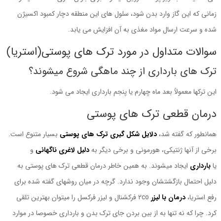
زمانی که این گاز وارد بدن شود، سلول های این منطقه دچار کمبود اکسیژن
شده و سرعت ارسال مواد مغذی به آن افزایش می یابد.
سوالات متداول در مورد ترک های پوستی(استریا)
ترک های بارداری از چند ماهگی شروع میشوند؟
این ترکها معمولاً بعد ماه چهارم یا پنجم بارداری ایجاد می شود.
درمان قطعی ترک های پوستی
همانطور که گفته شد،
دلایل شکل گیری ترک های پوستی
بسیار متنوع است.
برخی از آنها ژنتیکی، هورمونی و برخی دیگر به
دلیل لاغری ناگهانی
و
یا
بارداری
ایجاد میشوند. به همین خاطر درمان قطعی ترک های پوستی به
دلیل احتمال بازگشتشان وجود ندارد. گرچه در میان روشهای گفته شده برای
رفع استریا،
درمان با لیزر
co
2 فرکشنال و لیزر فرکسل را میتوان بهترین تلقی
کرد. چرا که نه تنها به از بین بردن جای ترک بدن و بارداری خصوصا در موارد