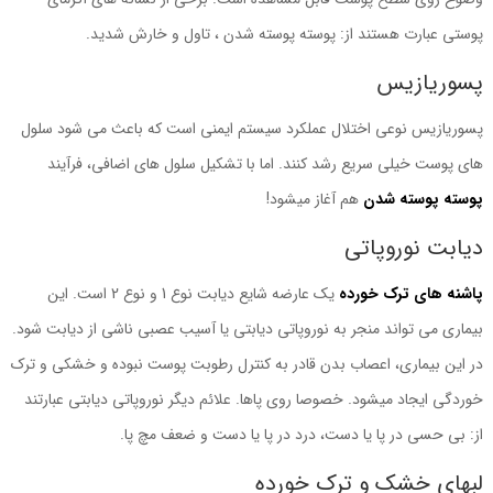
پوستی عبارت هستند از: پوسته پوسته شدن ، تاول و خارش شدید.
پسوریازیس
پسوریازیس نوعی اختلال عملکرد سیستم ایمنی است که باعث می شود سلول
های پوست خیلی سریع رشد کنند. اما با تشکیل سلول های اضافی، فرآیند
پوسته پوسته شدن
هم آغاز میشود!
دیابت نوروپاتی
پاشنه های ترک خورده
یک عارضه شایع دیابت نوع 1 و نوع 2 است. این
بیماری می تواند منجر به نوروپاتی دیابتی یا آسیب عصبی ناشی از دیابت شود.
در این بیماری، اعصاب بدن قادر به کنترل رطوبت پوست نبوده و خشکی و ترک
خوردگی ایجاد میشود. خصوصا روی پاها. علائم دیگر نوروپاتی دیابتی عبارتند
از: بی حسی در پا یا دست، درد در پا یا دست و ضعف مچ پا.
لبهای خشک و ترک خورده