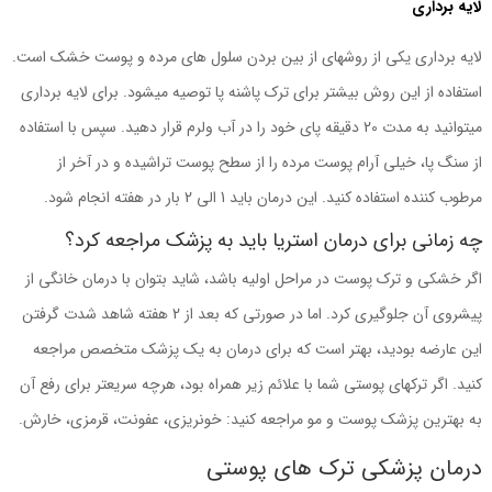
لایه برداری
لایه برداری یکی از روشهای از بین بردن سلول های مرده و پوست خشک است.
استفاده از این روش بیشتر برای ترک پاشنه پا توصیه میشود. برای لایه برداری
میتوانید به مدت 20 دقیقه پای خود را در آب ولرم قرار دهید. سپس با استفاده
از سنگ پا، خیلی آرام پوست مرده را از سطح پوست تراشیده و در آخر از
مرطوب کننده استفاده کنید. این درمان باید 1 الی 2 بار در هفته انجام شود.
چه زمانی برای درمان استریا باید به پزشک مراجعه کرد؟
اگر خشکی و ترک پوست در مراحل اولیه باشد، شاید بتوان با درمان خانگی از
پیشروی آن جلوگیری کرد. اما در صورتی که بعد از 2 هفته شاهد شدت گرفتن
این عارضه بودید، بهتر است که برای درمان به یک پزشک متخصص مراجعه
کنید. اگر ترکهای پوستی شما با علائم زیر همراه بود، هرچه سریعتر برای رفع آن
به بهترین پزشک پوست و مو مراجعه کنید: خونریزی، عفونت، قرمزی، خارش.
درمان پزشکی ترک های پوستی