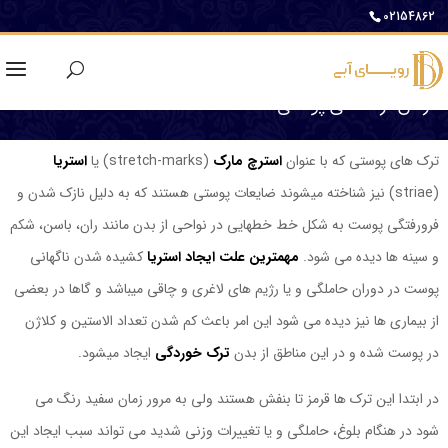
02154862
درمان ترک های پوستی
ترک های پوستی که با عنوان
استرچ مارک
(stretch-marks) یا
استریا
(striae) نیز شناخته میشوند ضایعات پوستی هستند که به دلیل نازک شدن و
فرورفتگی پوست به شکل خط خطهایی در نواحی از بدن مانند ران، باسن، شکم
و سینه ها دیده می شود.
مهمترین علت ایجاد استریا
کشیده شدن ناگهانی
پوست در دوران حاملگی و یا رژیم های لاغری و چاقی میباشد و گاها در بعضی
از بیماری ها نیز دیده می شود این امر باعث کم شدن تعداد الاستین و کلاژن
در پوست شده و در این مناطق از بدن
ترک خوردگی
ایجاد میشود.
در ابتدا این ترک ها قرمز تا بنفش هستند ولی به مرور زمان سفید رنگ می
شود در هنگام بلوغ، حاملگی و یا تغییرات وزنی شدید می تواند سبب ایجاد این