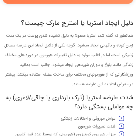
دلیل ایجاد استریا یا استرچ مارک چیست؟
همانطور که گفته شد، استریا معمولا به دلیل کشیده شدن پوست در یک مدت
زمان کوتاه و ناگهانی ایجاد میشود. گرچه یکی از دلایل ایجاد این عارضه مسائل
ژنتیکی است، اما در اغلب موارد به دلیل تغییرات هورمون در دوره های مختلف
زندگی مانند بلوغ و دوران شیردهی ایجاد میشود. جالب است بدانید
ورزشکارانی که از هورمونهای مختلف برای ساخت عضله استفاده میکنند، بیشتر
در معرض ابتلا به این عارضه هستند.
شدت عارضه استریا (ترک بارداری یا چاقی/لاغری) به
چه عواملی بستگی دارد؟
عوامل موروثی و اختلالات ژنیتکی
شدت تغییرات هورمون
میزان هورمون کورتیزون (هورمونی که توسط غدد فوق کلیوی