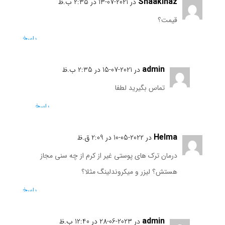
Shaakinaz
در 2021-07-13 در 2:35 ب.ظ
قیمت؟
پاسخ
admin
در 2021-07-15 در 2:35 ب.ظ
تماس بگیرید لطفا
پاسخ
Helma
در 2022-05-10 در 2:09 ق.ظ
درمان ترک های پوستی غیر از کرم از چه سنی مجاز
هستش؟ لیزر و میکروندلینگ مثلا؟
پاسخ
admin
در 2023-06-28 در 12:40 ب.ظ