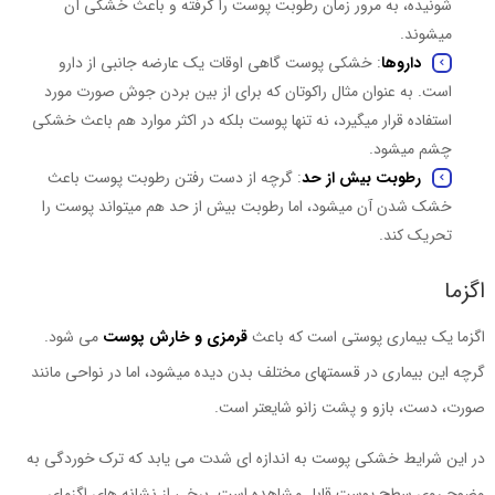
شونیده، به مرور زمان رطوبت پوست را گرفته و باعث خشکی آن
میشوند.
داروها
: خشکی پوست گاهی اوقات یک عارضه جانبی از دارو
است. به عنوان مثال راکوتان که برای از بین بردن جوش صورت مورد
استفاده قرار میگیرد، نه تنها پوست بلکه در اکثر موارد هم باعث خشکی
چشم میشود.
رطوبت بیش از حد
: گرچه از دست رفتن رطوبت پوست باعث
خشک شدن آن میشود، اما رطوبت بیش از حد هم میتواند پوست را
تحریک کند.
اگزما
اگزما یک بیماری پوستی است که باعث
قرمزی و خارش پوست
می شود.
گرچه این بیماری در قسمتهای مختلف بدن دیده میشود، اما در نواحی مانند
صورت، دست، بازو و پشت زانو شایعتر است.
در این شرایط خشکی پوست به اندازه ای شدت می یابد که ترک خوردگی به
وضوح روی سطح پوست قابل مشاهده است. برخی از نشانه های اگزمای