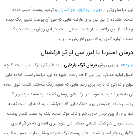
لیزر فرکسل یکی از
بهترین روشهای جوانسازی
و ترمیم پوست آسیب دیده
است. استفاده از این لیزر برای عارضه هایی که طی آن پوست تغییر رنگ دیده
و بافت از بین رفته، بسیار نتیجه بخش است. در این روش پوست تحریک
شده و تولید کلاژن و الاستین افزایش می یابد.
درمان استریا با لیزر سی او تو فرکشنال
لیزرco2
بهترین روش
درمان ترک بارداری
و به طور کلی ترک بدن است. گرچه
اصول اولیه عملکرد این لیزر تا حد زیادی شبیه به لیزر فرکسل است، اما به دلیل
توان و قدرتی که دارد، برای زخم هایی که سفید رنگ هستند، نتیجه فوق العاده
ای به همراه دارد. خصوصا در ترک های پوستی که معمولا سفید بوده و رنگ
روشنی دارند. علاوه بر این، عملکرد لیزر co2 فرکشنال به گونه ای است که نه
تنها برای از بین بردن جای زخم و ترک موثر است، بلکه به سفت شدن پوست
تحت درمان هم کمک شایانی میکند. این مورد برای افرادی که در اثر لاغری
ناگهانی دچار استریا شده و حال پوست ترک خورده و شلی دارند، بسیار مطلوب