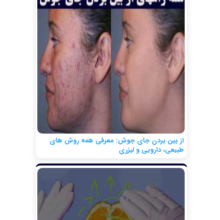
از بین بردن جای جوش: معرفی همه روش های
طبیعی، دارویی و لیزری