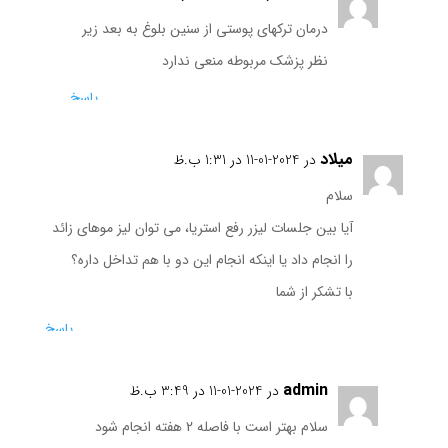
درمان ترکهای پوستی از سنین بلوغ به بعد زیر
نظر پزشک مربوطه منعی ندارد
پاسخ
میلاد
در 2024-01-11 در 1:31 ب.ظ
سلام
آیا بین جلسات لیزر رفع استریا، می توان لیز موهای زائد
را انجام داد یا اینکه انجام این دو با هم تداخل داره؟
با تشکر از شما
پاسخ
admin
در 2024-01-11 در 3:49 ب.ظ
سلام بهتر است با فاصله 2 هفته انجام شود