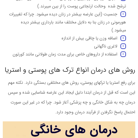
ترشح شده وحالت ارتجاعی پوست را از بین میبرند.)
جنسیت (این عارضه بیشتر در زنان دیده میشود. چرا که تغییرات
هورمونی در زنان بنا به دلایل مختلف مانند بارداری بیشتر دیده
میشود.)
اضافه وزن یا چاقی بیش از اندازه
لاغری ناگهانی
استفاده از داروهای خاص برای مدت زمان طولانی مانند کورتون
روش های درمان انواع ترک های پوستی و استریا
برای رفع استریا یا ترکهای پوستی، روش های مختلفی بستگی دارد. نکته مهم
این است که قبل از درمان ابتدا دلیل ایجاد این عارضه شناسایی شده و سپس
درمان چه به شکل خانگی و چه پزشکی آغاز شود. چرا که در غیر این صورت
احتمال پاسخ نگرفتن از فرآیند درمان وجود دارد.