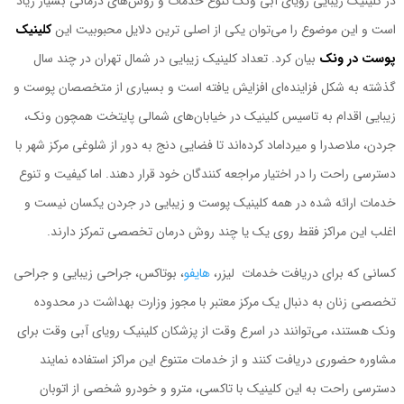
در کلینیک زیبایی رویای آبی ونک تنوع خدمات و روش‌های درمانی بسیار زیاد
است و این موضوع را می‌توان یکی از اصلی ترین دلایل محبوبیت این
کلینیک
پوست در ونک
بیان کرد. تعداد کلینیک زیبایی در شمال تهران در چند سال
گذشته به شکل فزاینده‌ای افزایش یافته است و بسیاری از متخصصان پوست و
زیبایی اقدام به تاسیس کلینیک در خیابان‌های شمالی پایتخت همچون ونک،
جردن، ملاصدرا و میرداماد کرده‌اند تا فضایی دنج به دور از شلوغی مرکز شهر با
دسترسی راحت را در اختیار مراجعه کنندگان خود قرار دهند. اما کیفیت و تنوع
خدمات ارائه شده در همه کلینیک پوست و زیبایی در جردن یکسان نیست و
اغلب این مراکز فقط روی یک یا چند روش درمان تخصصی تمرکز دارند.
کسانی که برای دریافت خدمات لیزر،
هایفو
، بوتاکس، جراحی زیبایی و جراحی
تخصصی زنان به دنبال یک مرکز معتبر با مجوز وزارت بهداشت در محدوده
ونک هستند، می‌توانند در اسرع وقت از پزشکان کلینیک رویای آبی وقت برای
مشاوره حضوری دریافت کنند و از خدمات متنوع این مراکز استفاده نمایند
دسترسی راحت به این کلینیک با تاکسی، مترو و خودرو شخصی از اتوبان