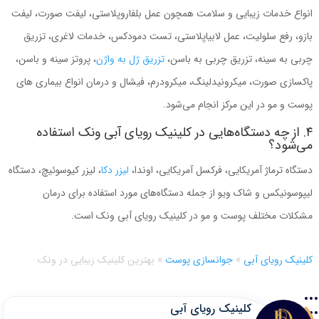
انواع خدمات زیبایی و سلامت همچون عمل بلفاروپلاستی، لیفت صورت، لیفت
بازو، رفع سلولیت، عمل لابیاپلاستی، تست دمودکس، خدمات لاغری، تزریق
چربی به سینه، تزریق چربی به باسن،
تزریق ژل به واژن
، پروتز سینه و باسن،
پاکسازی صورت، میکرونیدلینگ، میکرودرم، فیشال و درمان انواع بیماری های
پوست و مو در این مرکز انجام می‌شود.
۴. از چه دستگاه‌هایی در کلینیک رویای آبی ونک استفاده
می‌شود؟
دستگاه ترماژ آمریکایی، فرکسل آمریکایی، اوندا،
لیزر دکا
، لیزر کیوسوئیچ، دستگاه
لیپوسونیکس و شاک ویو از جمله دستگاه‌های مورد استفاده برای درمان
مشکلات مختلف پوست و مو در کلینیک رویای آبی ونک است.
کلینیک رویای آبی
»
جوانسازی پوست
»
بهترین کلینیک زیبایی در ونک
کلینیک رویای آبی