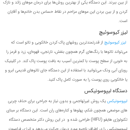
از بین ببرند. این دستگاه یکی از بهترین روش‌ها برای درمان موهای زائد و نازک
کردن و از بین بردن این موهای مزاحم در نقاط حساس بدن خانم‌ها و آقایان
است.
لیزر کیوسوئیچ
لیزر کیوسوئیچ
از قدرتمندترین روشهای پاک کردن خالکوبی و تاتو است که
می‌تواند تاتوها با رنگ‌های گرم همچون بنفش، نارنجی، قهوه‌ای، زرد و قرمز را
به خوبی از سطح پوست با کمترین آسیب به بافت پوست پاک کند. در کلینیک
رویای آبی ونک می‌توانید با استفاده از این دستگاه جای تاتوهای قدیمی ابرو و
یا خالکوبی روی پوست را به صورت کامل پاک کنید.
دستگاه لیپوسونیکس
لیپوسونیکس
یک روش غیرتهاجمی و بدون نیاز به جراحی برای حذف چربی
های موضعی همچون شکم، پهلوها و کناره‌های ران است. این دستگاه بر مبنای
تکنولوژی هایفو (HIFU) طراحی شده و در این روش دکتر متخصص دستگاه
لیپوسونیکس را در اطراف ناحیه مورد درمان حرکت می‌دهد و انرژی فراصوت