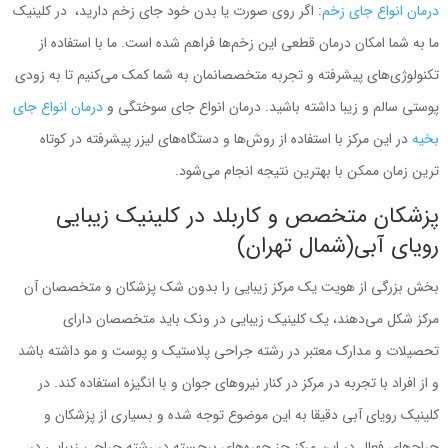
درمان انواع جای زخم
: اگر روی صورت یا بدن خود جای زخم دارید، در کلینیک
ما به شما امکان درمان قطعی این زخم‌ها فراهم شده است. ما با استفاده از
تکنولوژی‌های پیشرفته و تجربه‌ متخصصانمان به شما کمک می‌کنیم تا به زودی
پوستی سالم و زیبا داشته باشید. درمان انواع جای سوختگی و
درمان انواع جای
بخیه
در این مرکز با استفاده از روش‌ها و دستگاه‌های لیزر پیشرفته در کوتاه
ترین زمان ممکن با بهترین نتیجه انجام می‌شود.
پزشکان متخصص و کاربلد در کلینیک زیبایی
رویای آبی(شمال تهران)
بخش بزرگی از هویت یک مرکز زیبایی را بدون شک پزشکان و متخصصان آن
مرکز شکل می‌دهند، یک کلینیک زیبایی در ونک باید متخصصان دارای
تحصیلات و مدارک معتبر در رشته جراحی پلاستیک و پوست و مو داشته باشد
و از افراد با تجربه در مرکز در کنار نیروهای جوان و با انگیزه استفاده کند. در
کلینیک رویای آبی دقیقا به این موضوع توجه شده و بسیاری از پزشکان و
جراح‌های فعال در این مرکز جز چهره‌های برجسته در رشته جراحی زیبایی در