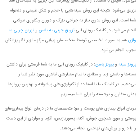
می‌شود، سپس با استفاده از تکنیک‌های پیشرفته این چربی به سینه‌های شما
تزریق می‌شود. نتیجه این روش سینه‌هایی با حجم و شکل طبیعی و دلخواه
شما است. این روش بدون نیاز به جراحی بزرگ و دوران ریکاوری طولانی
انجام می‌شود. در کلینیک رویای آبی
تزریق چربی به باسن
و
تزریق چربی به
واژن
هم به صورت تخصصی توسط متخصصان زیبایی مرکز ما زیر نظر پزشکان
مجرب انجام می‌شود.
پروتز سینه
و
پروتز باسن
: در کلینیک رویای آبی ما به شما فرصتی برای داشتن
سینه‌ها و باسنی زیبا و مطابق با تمام معیارهای ظاهری مورد نظر شما را
می‌دهیم. در کلینیک ما با استفاده از تکنولوژی‌های پیشرفته و بهترین پروتزها
بدنی متقارن و برجسته را برای شما می‎سازیم.
درمان انواع بیماری های پوست و مو: متخصصان ما در درمان انواع بیماری‌های
پوستی و موی همچون جوش، آکنه، پسوریازیس، اگزما و مواردی از این دست
را با دارو و روش‌های تهاجمی انجام می‌دهند.