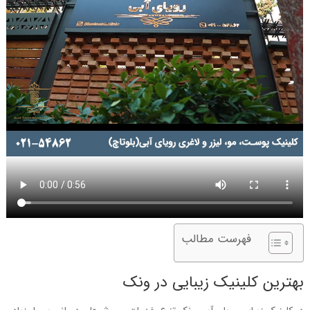
فهرست مطالب
بهترین کلینیک زیبایی در ونک