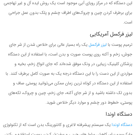
این دستگاه که در مرکز رویای آبی موجود است یک روش ایده آل و غیر تهاجمی
برای برطرف کردن چین و چروک‌های اطراف چشم و پلک بدون عمل جراحی
است.
لیزر فرکسل آمریکایی
ترمیم پوست با
لیزر فرکسل
یک راه بسیار عالی برای خلاص شدن از شر جای
جوش، زخم و آکنه روی پوست صورت و بدن است، با استفاده از این دستگاه
پزشکان کلینیک زیبایی در ونک موفق شده‌اند که جای انواع زخم، بخیه و
مواردی از این دست را با این دستگاه درجه یک به صورت کامل برطرف کنند. با
استفاده از این دستگاه در کوتاه ترین زمان ممکن می‌توانید پوستی صاف و
بدون لک داشته باشید و از شر جای آکنه، جای زخم، چین و چروک، لکه‌های
پوستی، خطوط دور چشم و موارد دیگر خلاص شوید.
دستگاه اوندا
دستگاه اوندا
یک سیستم پیشرفته لاغری و کانتورینگ بدن است که از تکنولوژی
مایکروویو برای کاهش سلول‌های چربی و سفت‌تر کردن پوست استفاده می‌کند،