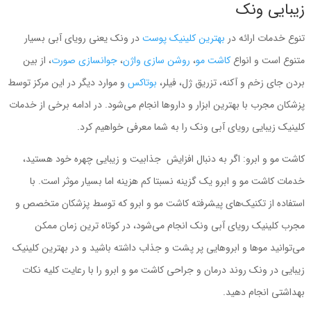
زیبایی ونک
تنوع خدمات ارائه در
بهترین کلینیک پوست
در ونک یعنی رویای آبی بسیار
متنوع است و انواع
کاشت مو
،
روشن سازی واژن
،
جوانسازی صورت
، از بین
بردن جای زخم و آکنه، تزریق ژل، فیلر،
بوتاکس
و موارد دیگر در این مرکز توسط
پزشکان مجرب با بهترین ابزار و داروها انجام می‌شود. در ادامه برخی از خدمات
کلینیک زیبایی رویای آبی ونک را به شما معرفی خواهیم کرد.
کاشت مو و ابرو: اگر به دنبال افزایش جذابیت و زیبایی چهره خود هستید،
خدمات کاشت مو و ابرو یک گزینه نسبتا کم هزینه اما بسیار موثر است. با
استفاده از تکنیک‌های پیشرفته کاشت مو و ابرو که توسط پزشکان متخصص و
مجرب کلینیک رویای آبی ونک انجام می‌شود، در کوتاه ترین زمان ممکن
می‌توانید موها و ابروهایی پر پشت و جذاب داشته باشید و در بهترین کلینیک
زیبایی در ونک روند درمان و جراحی کاشت مو و ابرو را با رعایت کلیه نکات
بهداشتی انجام دهید.