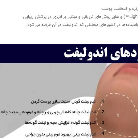
برنزه و ضخامت پوست