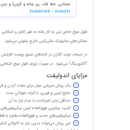
تحتانی، خط فک، زیر چانه و گردن) و بدن (
EndoliftX® – Endolift
طول موج خاص لیزر به کار رفته به طور کامل و انتخاب
عملکردهای متابولیک ماتریکس خارج سلولی می‌شود.
در نتیجه، تولید کلاژن در لایه‌های عمیق پوست افزایش
“کانتورینگ” می‌شود. در صورت لزوم، طول موج انتخابی هم
مزایای اندولیفت
یک روش سرپایی موثر برای سفت کردن و ف
نتایج ایمن و فوری، با اثرات طولانی مدت
حداقل زمان استراحت یا عدم نیاز به آن
کاربرد بینابینی فوق‌العاده ایمن میکروفیبره
میکروفیبرهای جدید و فوق‌العاده مقاوم با ق
این روش می‌تواند بدون نیاز به کانولای کمک