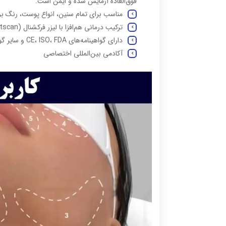
فوق‌العاده آزمایش شده و ایمن است.
مناسب برای تمام سنین، انواع پوست، رنگ 
ترکیب درمانی هم‌افزا با لیزر فرکشنال (Lightscan™) و سایر روش‌های تزریقی و مبتنی بر انرژی در پزشکی زیبایی
دارای گواهینامه‌های CE، ISO، FDA و سایر گواهینامه‌ها در کشورهای مختلفی که اندولیفت در آن عرضه می‌شود.
آکادمی بین‌المللی اختصاصی