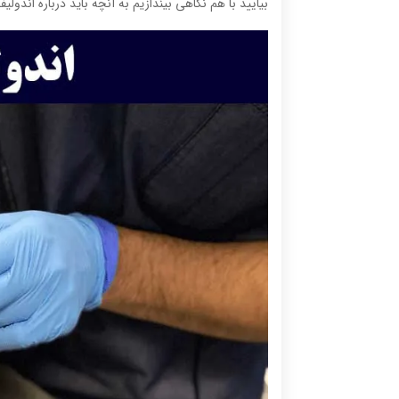
بیایید با هم نگاهی بیندازیم به آنچه باید درباره اندولیف