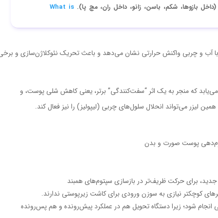
داخل بازوها، شکم، باسن، زانو، داخل ران، مچ پا).
What is
ی با آب و چربی واکنش حرارتی نشان می‌دهد و باعث تحریک نئوکلاژن‌سازی و برخی
 می‌یابد که منجر به یک اثر “سفت‌کنندگی” برتر، یعنی کاهش شلی پوست، و
ین لیزر می‌تواند انحلال سلول‌های چربی (لیپولیز) را نیز فعال کند.
رم‌دهی پوست صورت و بدن
ای جدید، برای حرکت ظریف‌تر در بازسازی سپتوم‌های همبند
طرهای کوچکتر نیازی به سوزن ورودی برای کاشت زیرپوستی ندارند.
ی انجام شود؛ زیرا دستگاه تحویل هم در عملکرد پیش‌رونده و هم پس‌رونده