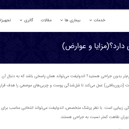
خدمات
بیماری ها
مقالات
گالری
تجهیزا
دارد؟(مزایا و عوارض)
رم‌تر بدون جراحی هستید؟ اندولیفت می‌تواند همان پاسخی باشد که به دنبال آن
ست (درون‌بافتی) عمل می‌کند تا شل‌شدگی پوست و چربی‌های موضعی را هدف قرار
کی زیبایی است. با نظر پزشک متخصص، اندولیفت می‌تواند انتخابی مناسب برای
و دوران نقاهت کمتر نسبت به جراحی هستند.