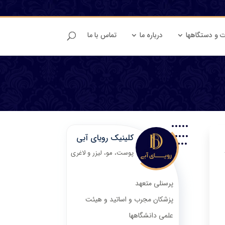
ت و دستگاهها
درباره ما
تماس با ما
کلینیک رویای آبی
پوست، مو، لیزر و لاغری
پرسنلی متعهد
پزشکان مجرب و اساتید و هیئت
علمی دانشگاهها