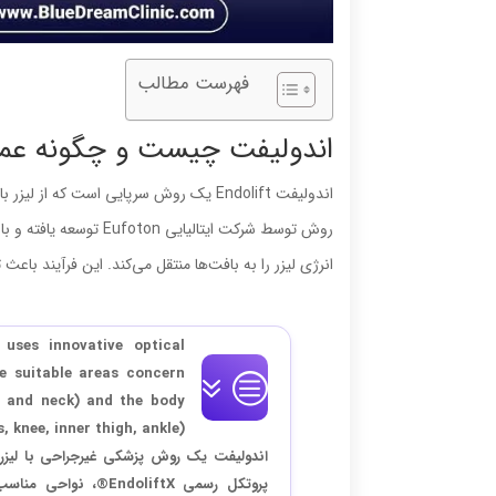
فهرست مطالب
اندولیفت چیست و چگونه عمل
روش توسط شرکت ایتالیای
انرژی لیزر را به بافت‌ها منتقل می‌کند. این فرآیند 
uses innovative optical
he suitable areas concern
n, and neck) and the body
 knee, inner thigh, ankle).
اندولیفت یک روش پزشکی غیرجراحی با لیزر ا
پروتکل رسمی ndoliftX