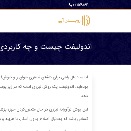
02154862
اندولیفت چیست و چه کاربردی 
آیا به دنبال راهی برای داشتن ظاهری جوان‌تر و خوش‌ف
بوده‌اید. اندولیفت یک روش لیزری است که در زیر پو
دهد.
این روش نوآورانه لیزری در حال متحول‌کردن حوزه پزش
کسانی باشد که به‌دنبال اصلاح بدون اسکار، با هزینه 