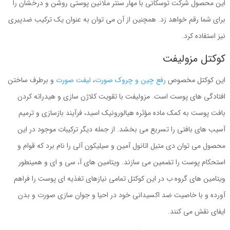
این محصول شرکت توسکانی با مهار سنتر ملانین پوستی روشن و درخشان را
برای شما رقم خواهد زد. همچنین از آن می توان به عنوان یک ترکیب ضدپیری
نیز استفاده کرد.
کوکتل مزولیفت
این کوکتل مخصوص
رفع چین و چروک صورت
،
لیفت صورت
و برطرف ساختن
افتادگی های پوست است. مزولیفت با تقویت کلاژن سازی و هیدراته کردن
بافت پوست به کمک ماده مؤثره هیالورونیک اسید، فرآیند بازسازی و ترمیم
آسیب های بافتی را تسریع می بخشد. از جمله دیگر ترکیبات موجود در این
محصول می توان دی متیل اتانول آمین و سیلیکون آلی را نام برد که قوام و
استحکام پوست را تضمین می سازند. ویتامین های آ، سی و ای و همینطور
ویتامین های گروه ب در این کوکتل تمامی نیازهای تغذیه ای پوست را فراهم
آورده و با خاصیت ضد اکسیدانی خود در احیا و جوان سازی صورت و بدن
ایفای نقش می کنند.