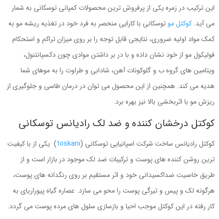
این ترکیب در زمره یکی از پرفروش ترین محصولات کمپانی توسکانی به شمار
می آید.
کوکتل مو
توسکانی با کارایی منحصر به فرد خود در تغذیه ریشه مو به
کمک مواد اولیه ضروری، نتایجی قابل توجه را بر روی میزان تراکم و استحکام
فولیکول مو از خود نشان داده و با در بر داشتن موادی چون دکسپانتنول،
ویتامین های گروه ب و گلوکونات آهن،‌ شادابی و طراوت را به موهای شما
هدیه می کند. همچنین از این محصول می توان در درمان طاسی و جلوگیری از
ریزش مو با اثربخشی بالا نیز بهره برد.
کوکتل درخشان کننده و ضد لک رادیانس توسکانی
کوکتل رادیانس ساخت شرکت اسپانیایی توسکانی (
toskani
) یکی از با کیفیت
ترین روشن کننده های پوست و ترکیبات ضد لک موجود در بازار است و از
طریق خاصیت ضداکسیدانی خود و اثر مستقیم بر روی رنگدانه های پوست،
هرگونه لک و پیس و تیرگی پوست را محو می سازد. عصاره گیاه پیوراریای به
کار رفته در این کوکتل موجب احیا و بازسازی سلول های مرده پوست می گردد.