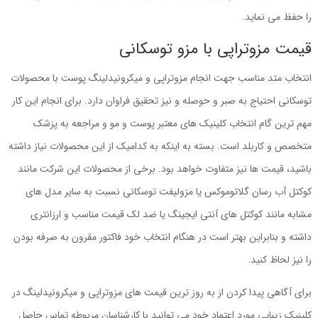
را حفظ می نماید.
قیمت مزوتراپی با مزو توسکانی
انتخاب متد مناسب جهت انجام مزوتراپی و میکرونیدلینگ پوست با محصولات
توسکانی احتیاج به صبر و حوصله و نیز تحقیق فراوان دارد. برای انجام این کار
مهم ترین گام انتخاب کلینیک های معتبر پوست و مو و مراجعه به پزشک
متخصص و کاربلد است. بسته به اینکه به کدامیک از این محصولات نیاز داشته
باشید، قیمت ها نیز متفاوت خواهد بود. برخی از محصولات این شرکت مانند
کوکتل آب رسان گلاتوموکس یا مزولیفت توسکانی نسبت به سایر مدل های
مشابه مانند کوکتل های آنتی ایجینگ یا ضد لک قیمت مناسب و ارزانتری
داشته و بنابراین بهتر است در هنگام انتخاب خود فاکتور مقرون به صرفه بودن
را نیز لحاظ کنید.
برای آگاهی پیدا کردن از به روز ترین قیمت های مزوتراپی و میکرونیدلینگ در
کلینیک زیبایی مورد اعتماد خود می توانید با کارشناسان مربوطه تماس حاصل