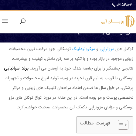
02154862
مزو توسکانی (TOSKANI)
کوکتل های
مزوتراپی
و
میکرونیدلینگ
توسکانی جزو مرغوب ترین محصولات
زیبایی موجود در بازار بوده و با تکیه بر سه رکن دانش، کیفیت و پیشرفت،
نتایجی چشمگیر را برای جامعه هدف خود به ارمغان می آورند.
برند اسپانیایی
توسکانی با قریب به نیم قرن تجربه در زمینه تولید انواع محصولات و تجهیزات
پزشکی، در طول سال ها ضامن اعتماد مراجعان کلینیک های زیبایی و مراکز
تخصصی پوست و مو بوده است. در این مقاله در مورد انواع کوکتل های مزو
توسکانی و مزایای مزوتراپی باکمک این محصولات صحبت خواهیم کرد.
فهرست مطالب