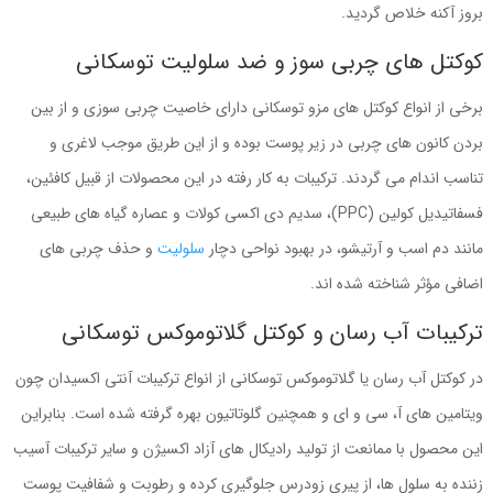
بروز آکنه خلاص گردید.
کوکتل های چربی سوز و ضد سلولیت توسکانی
برخی از انواع کوکتل های مزو توسکانی دارای خاصیت چربی سوزی و از بین
بردن کانون های چربی در زیر پوست بوده و از این طریق موجب لاغری و
تناسب اندام می گردند. ترکیبات به کار رفته در این محصولات از قبیل کافئین،
فسفاتیدیل کولین (
PPC
)، سدیم دی اکسی کولات و عصاره گیاه های طبیعی
مانند دم اسب و آرتیشو، در بهبود نواحی دچار
سلولیت
و حذف چربی های
اضافی مؤثر شناخته شده اند.
ترکیبات آب رسان و کوکتل گلاتوموکس توسکانی
در کوکتل آب رسان یا گلاتوموکس توسکانی از انواع ترکیبات آنتی اکسیدان چون
ویتامین های آ، سی و ای و همچنین گلوتاتیون بهره گرفته شده است. بنابراین
این محصول با ممانعت از تولید رادیکال های آزاد اکسیژن و سایر ترکیبات آسیب
زننده به سلول ها، از پیری زودرس جلوگیری کرده و رطوبت و شفافیت پوست