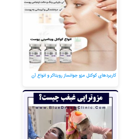
کاربردهای کوکتل مزو جوانساز رویتاکر و انواع آن