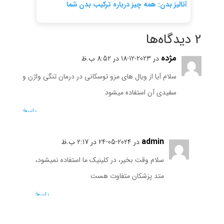
آنالیز بدن: همه چیز درباره ترکیب بدن شما
2 دیدگاه‌ها
مژده
در 2023-12-18 در 8:52 ب.ظ
سلام آیا از ویال های مزو توسکانی در درمان تنگی واژن و
سفیدی آن استفاده میشود
پاسخ
admin
در 2024-05-24 در 2:17 ب.ظ
سلام وقت بخیر، در کلینیک ما استفاده نمیشود،
متد پزشکان متفاوت هست
پاسخ