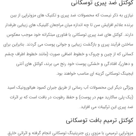
کوکتل ضد پیری توسکانی
نیازی به ذکر نیست که محصولات ضد پیری و تکنیک های مزوتراپی از بین
برنده علائم افزایش سن تا چه اندازه میان مراجعان کلینیک های زیبایی طرفدار
دارند. کوکتل های ضد پیری توسکانی با فناوری مبتکرانه خود موجب معکوس
ساختن فرآیند پیری و بازگشت زیبایی و جوانی پوست می گردند. بنابراین برای
کسانی که از چین و چروک و خطوط اضافی صورت (مانند خطوط اطراف چشم
و دهان)، افتادگی و خشکی پوست خود رنج می برند، کوکتل های آنتی
ایجینگ توسکانی گزینه ای مناسب خواهند بود.
ویژگی دیگر این محصولات آب رسانی از طریق جبران کمبود هیالورونیک اسید
(یک پلی ساکارید مهم در پوست) و حفظ رطوبت در بافت است که بر اثرات
ضد پیری این ترکیبات می افزاید.
کوکتل ترمیم بافت توسکانی
مزوتراپی ترمیمی با مزوی ری جنریتینگ توسکانی انجام گرفته و اثراتی خارق